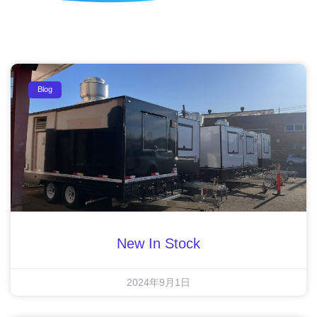
Blog
New In Stock
2024年9月1日