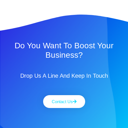
Do You Want To Boost Your
Business?
Drop Us A Line And Keep In Touch
Contact Us