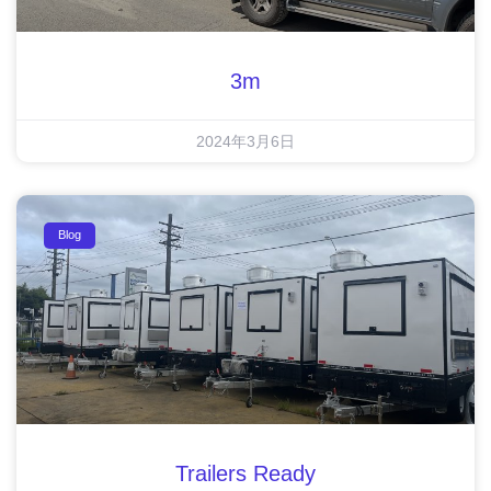
3m
2024年3月6日
Blog
Trailers Ready